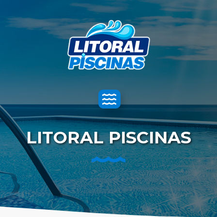
Toggle
navigation
LITORAL PISCINAS