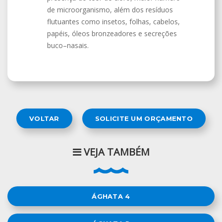
de microorganismo, além dos resíduos
flutuantes como insetos, folhas, cabelos,
papéis, óleos bronzeadores e secreções
buco–nasais.
VOLTAR
SOLICITE UM ORÇAMENTO
VEJA TAMBÉM
ÁGHATA 4