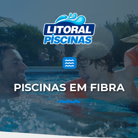
Toggle
navigation
PISCINAS EM FIBRA