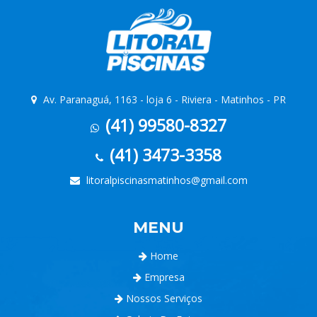
Av. Paranaguá, 1163 - loja 6 - Riviera - Matinhos - PR
(41) 99580-8327
(41) 3473-3358
litoralpiscinasmatinhos@gmail.com
MENU
Home
Empresa
Nossos Serviços