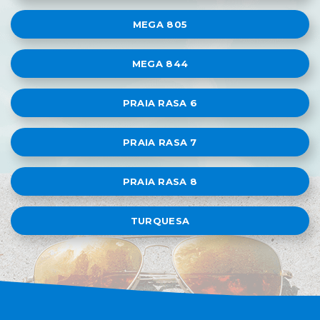
MEGA 805
MEGA 844
PRAIA RASA 6
PRAIA RASA 7
PRAIA RASA 8
TURQUESA