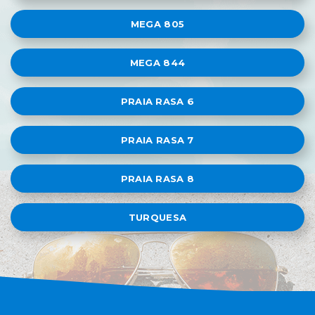
MEGA 805
MEGA 844
PRAIA RASA 6
PRAIA RASA 7
PRAIA RASA 8
TURQUESA