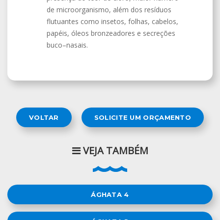
de microorganismo, além dos resíduos
flutuantes como insetos, folhas, cabelos,
papéis, óleos bronzeadores e secreções
buco–nasais.
VOLTAR
SOLICITE UM ORÇAMENTO
VEJA TAMBÉM
ÁGHATA 4