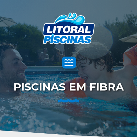
Toggle
navigation
PISCINAS EM FIBRA