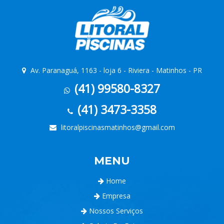
Av. Paranaguá, 1163 - loja 6 - Riviera - Matinhos - PR
(41) 99580-8327
(41) 3473-3358
litoralpiscinasmatinhos@gmail.com
MENU
Home
Empresa
Nossos Serviços