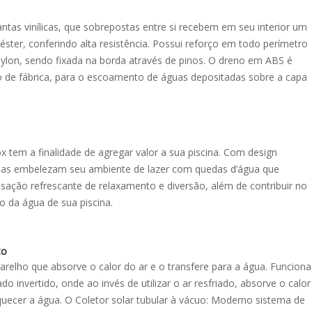
as vinílicas, que sobrepostas entre si recebem em seu interior um
éster, conferindo alta resistência. Possui reforço em todo perímetro
ylon, sendo fixada na borda através de pinos. O dreno em ABS é
 de fábrica, para o escoamento de águas depositadas sobre a capa
x tem a finalidade de agregar valor a sua piscina. Com design
las embelezam seu ambiente de lazer com quedas d’água que
ação refrescante de relaxamento e diversão, além de contribuir no
 da água de sua piscina.
to
arelho que absorve o calor do ar e o transfere para a água. Funciona
 invertido, onde ao invés de utilizar o ar resfriado, absorve o calor
uecer a água. O Coletor solar tubular à vácuo: Moderno sistema de