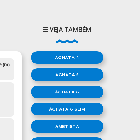
VEJA TAMBÉM
ÁGHATA 4
e (m)
ÁGHATA 5
ÁGHATA 6
ÁGHATA 6 SLIM
AMETISTA