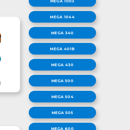
MEGA 1003
MEGA 1044
MEGA 340
MEGA 401B
MEGA 430
MEGA 500
MEGA 504
MEGA 505
MEGA 600