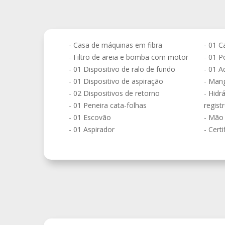
- Casa de máquinas em fibra
- 01 C
- Filtro de areia e bomba com motor
- 01 P
- 01 Dispositivo de ralo de fundo
- 01 A
- 01 Dispositivo de aspiração
- Mang
- 02 Dispositivos de retorno
- Hid
- 01 Peneira cata-folhas
regist
- 01 Escovão
- Mão 
- 01 Aspirador
- Cert