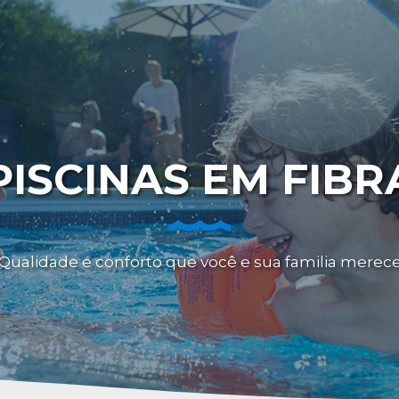
PISCINAS EM FIBR
Qualidade e conforto que você e sua familia merec