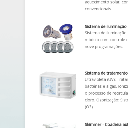
aquecimento solar, com
convencionais.
Sistema de iluminação
Sistema de iluminação
módulo com controle re
nove programações.
Sistema de tratamento
Ultravioleta (UV): Tra
bactérias e algas. Ioni
o processo de recircula
cloro. Ozonização: Sis
(O3).
Skimmer - Coadeira au