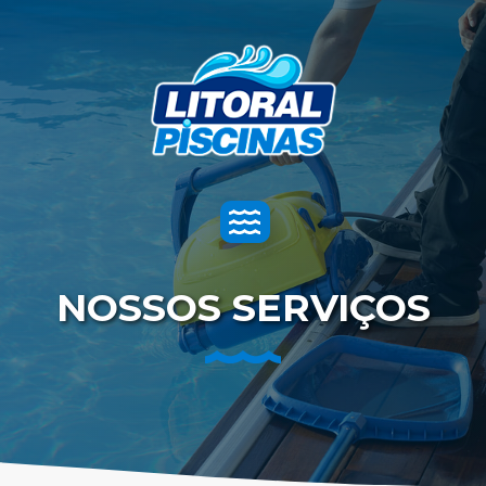
Toggle
navigation
NOSSOS SERVIÇOS