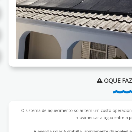
OQUE FAZ
O sistema de aquecimento solar tem um custo operacion
movimentar a água entre a pi
A energia solar é gratuita, amplamente disponível 