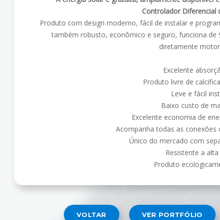
Controlador Diferencial
Produto com design moderno, fácil de instalar e program
também robusto, econômico e seguro, funciona de 9
diretamente motor 
Excelente absorç
Produto livre de calcifi
Leve e fácil ins
Baixo custo de m
Excelente economia de ener
Acompanha todas as conexões d
Único do mercado com sep
Resistente a alt
Produto ecologicame
VOLTAR
VER PORTFÓLIO