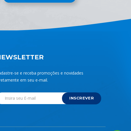
NEWSLETTER
adastre-se e receba promoções e novidades
retamente em seu e-mail.
INSCREVER