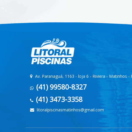
Av. Paranaguá, 1163 - loja 6 - Riviera - Matinhos -
(41) 99580-8327
(41) 3473-3358
litoralpiscinasmatinhos@gmail.com